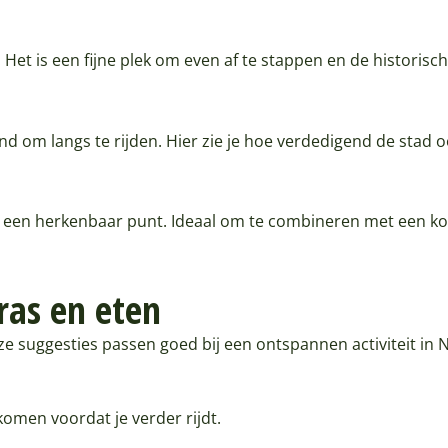
 Het is een fijne plek om even af te stappen en de historisch
end om langs te rijden. Hier zie je hoe verdedigend de stad o
s een herkenbaar punt. Ideaal om te combineren met een k
ras en eten
ze suggesties passen goed bij een ontspannen activiteit in
 komen voordat je verder rijdt.