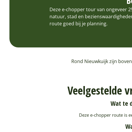
B
Deze e-chopper tour van ongeveer 29 
natuur, stad en bezienswaardigheden 
route goed bij je planning.
Rond Nieuwkuijk zijn boven
Veelgestelde v
Wat te d
Deze e-chopper route is e
Wa