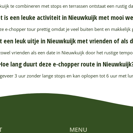
ijk te combineren met stops en terrassen ontstaat een rustig d
 is een leuke activiteit in Nieuwkuijk met mooi w
ze e-chopper tour prettig omdat je veel buiten bent en makkelij
it een leuk uitje in Nieuwkuijk met vrienden of als 
 zowel vrienden als een date in Nieuwkuijk door het rustige tempo
Hoe lang duurt deze e-chopper route in Nieuwkuijk
geveer 3 uur zonder lange stops en kan oplopen tot 6 uur met lun
T
MENU