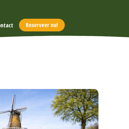
Reserveer nu!
ontact