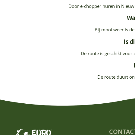
Door e-chopper huren in Nieuwku
Wat
Bij mooi weer is de
Is d
De route is geschikt voor
De route duurt on
CONTAC