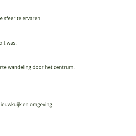
e sfeer te ervaren.
oit was.
orte wandeling door het centrum.
 Nieuwkuijk en omgeving.