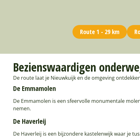
Route 1 - 29 km
Ro
Bezienswaardigen onderweg
De route laat je Nieuwkuijk en de omgeving ontdekke
De Emmamolen
De Emmamolen is een sfeervolle monumentale molen en 
nemen.
De Haverleij
De Haverleij is een bijzondere kastelenwijk waar je tu