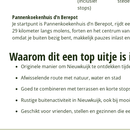
(inclusief
sted
stops)
Pannenkoekenhuis d'n Berepot
Je startpunt is Pannenkoekenhuis d’n Berepot, rijdt 
29 kilometer langs molens, forten en het centrum van
omdat je buiten bezig bent, makkelijk pauzes inlast en
Waarom dit een top uitje is
Originele manier om Nieuwkuijk te ontdekken tijd
Afwisselende route met natuur, water en stad
Goed te combineren met terrassen en korte stop
Rustige buitenactiviteit in Nieuwkuijk, ook bij moo
Geschikt voor vrienden, stellen en gezinnen die e