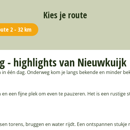
Kies je route
ute 2 - 32 km
 - highlights van Nieuwkuijk
n in één dag. Onderweg kom je langs bekende en minder bek
een fijne plek om even te pauzeren. Het is een rustige st
ssen torens, bruggen en water rijdt. Een ontspannen stukje 